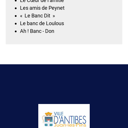
Le Cœur de l’amitié
Les amis de Peynet
« Le Banc Dit »
Le banc de Loulous
Ah ! Banc - Don