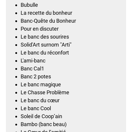
Bubulle
La recette du bonheur
Banc-Quête du Bonheur
Pour en discuter
Le banc des sourires
Solid'Art surnom "Arti"
Le banc du réconfort
L'ami-banc
Banc Cal1
Banc 2 potes
Le banc magique
Le Chasse Problème
Le banc du cœur
Le banc Cool
Soleil de Coop’ain
Bambo (banc beau)