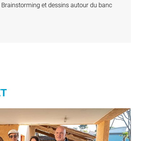
s. Brainstorming et dessins autour du banc
ET