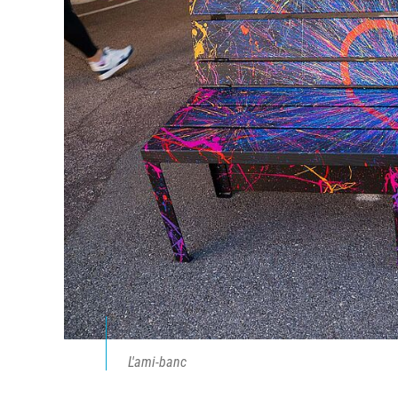
L'ami-banc