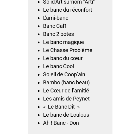
Solid'Art surnom "Arti"
Le banc du réconfort
L'ami-banc
Banc Cal1
Banc 2 potes
Le banc magique
Le Chasse Problème
Le banc du cœur
Le banc Cool
Soleil de Coop’ain
Bambo (banc beau)
Le Cœur de l’amitié
Les amis de Peynet
« Le Banc Dit »
Le banc de Loulous
Ah ! Banc - Don