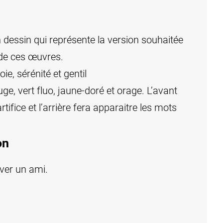
un dessin qui représente la version souhaitée
 de ces œuvres.
ie, sérénité et gentil
ge, vert fluo, jaune-doré et orage. L’avant
tifice et l’arrière fera apparaitre les mots
on
uver un ami.