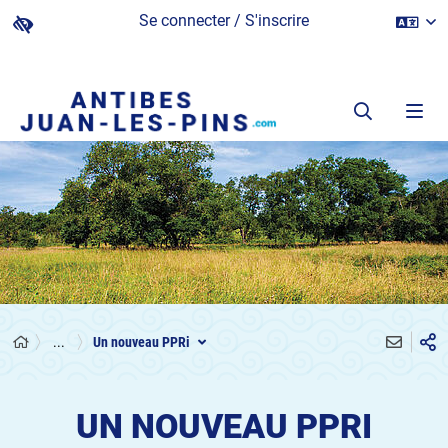
Se connecter / S'inscrire
...
Un nouveau PPRi
UN NOUVEAU PPRI