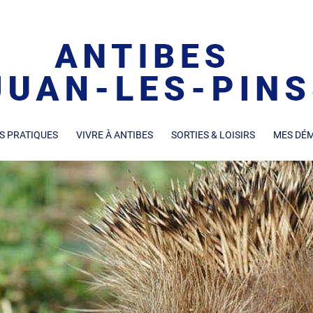
S PRATIQUES
VIVRE À ANTIBES
SORTIES & LOISIRS
MES DÉ