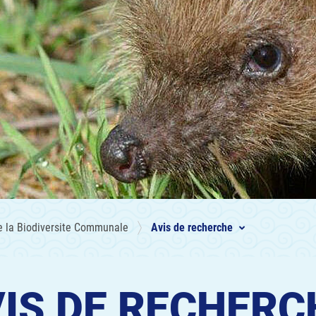
e la Biodiversite Communale
Avis de recherche
IS DE RECHERC