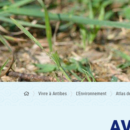
Vivre à Antibes
L'Environnement
Atlas d
AV