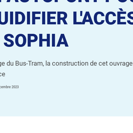
UIDIFIER L'ACCÈ
 SOPHIA
e du Bus-Tram, la construction de cet ouvrage 
ce
cembre 2023