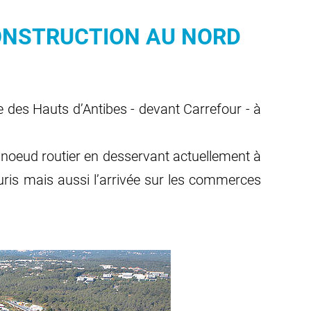
ONSTRUCTION AU NORD
re des Hauts d’Antibes - devant Carrefour - à
e noeud routier en desservant actuellement à
lauris mais aussi l’arrivée sur les commerces