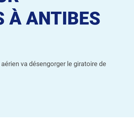
S À ANTIBES
aérien va désengorger le giratoire de