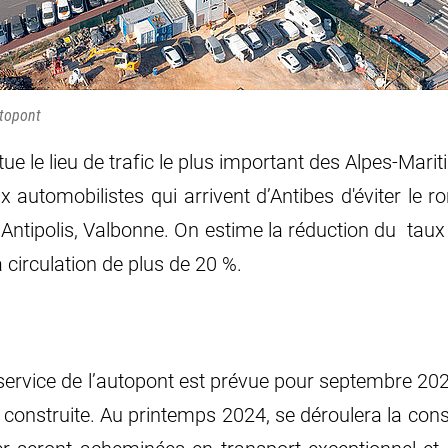
utopont
ue le lieu de trafic le plus important des Alpes-Mari
 automobilistes qui arrivent d’Antibes d'éviter le r
 Antipolis, Valbonne. On estime la réduction du  taux
 circulation de plus de 20 %.
service de l’autopont est prévue pour septembre 202
 construite. Au printemps 2024, se déroulera la const