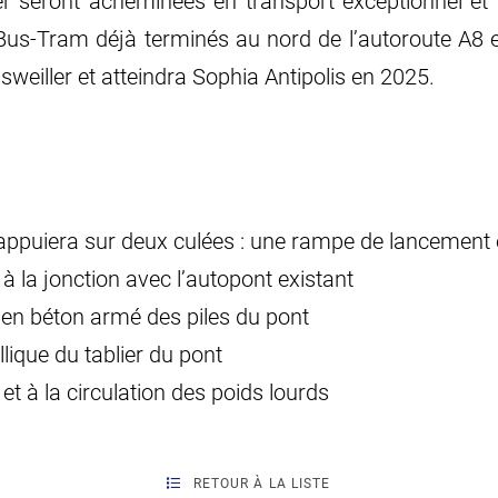
ier seront acheminées en transport exceptionnel et 
du Bus-Tram déjà terminés au nord de l’autoroute A8
eiller et atteindra Sophia Antipolis en 2025.
’appuiera sur deux culées : une rampe de lancement
à la jonction avec l’autopont existant
 en béton armé des piles du pont
lique du tablier du pont
t à la circulation des poids lourds
RETOUR À LA LISTE