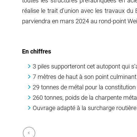
toutes les structures préfabriquées en ac
réalise le trait d’union avec les travaux 
parviendra en mars 2024 au rond-point Weisw
En chiffres
3 piles supporteront cet autopont qui s
7 mètres de haut à son point culminant 
29 tonnes de métal pour la constitution
260 tonnes, poids de la charpente métal
Ouvrage adapté à la surcharge routière e