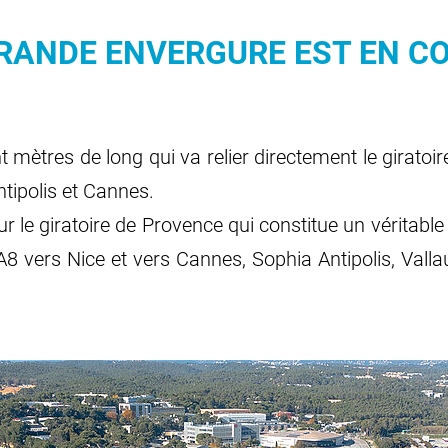
GRANDE ENVERGURE EST EN C
nt mètres de long qui va relier directement le giratoi
ntipolis et Cannes.
ur le giratoire de Provence qui constitue un véritabl
l’A8 vers Nice et vers Cannes, Sophia Antipolis, Val