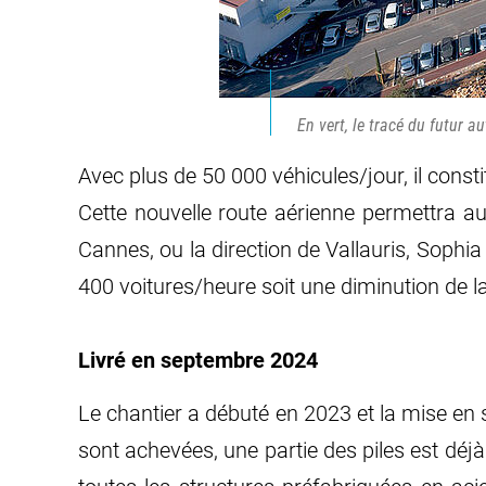
En vert, le tracé du futur a
Avec plus de 50 000 véhicules/jour, il constit
Cette nouvelle route aérienne permettra aux
Cannes, ou la direction de Vallauris, Sophia
400 voitures/heure soit une diminution de la
Livré en septembre 2024
Le chantier a débuté en 2023 et la mise en 
sont achevées, une partie des piles est déjà