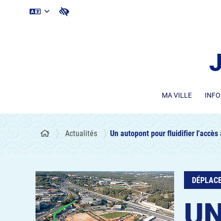
MA VILLE
INFO
Actualités
Un autopont pour fluidifier l'accès
DÉPLAC
UN