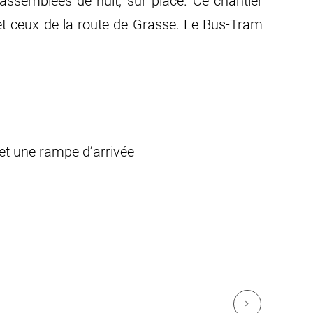
assemblées de nuit, sur place. Ce chantier
 et ceux de la route de Grasse. Le Bus-Tram
 et une rampe d’arrivée