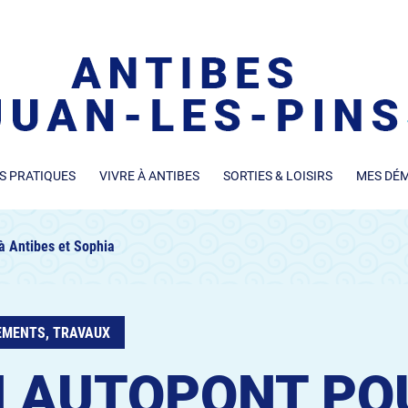
S PRATIQUES
VIVRE À ANTIBES
SORTIES & LOISIRS
MES DÉ
 à Antibes et Sophia
EMENTS, TRAVAUX
 AUTOPONT PO