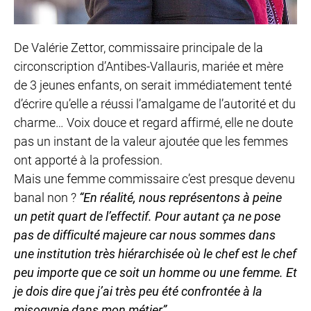
De Valérie Zettor, commissaire principale de la
circonscription d’Antibes-Vallauris, mariée et mère
de 3 jeunes enfants, on serait immédiatement tenté
d’écrire qu’elle a réussi l’amalgame de l’autorité et du
charme… Voix douce et regard affirmé, elle ne doute
pas un instant de la valeur ajoutée que les femmes
ont apporté à la profession.
Mais une femme commissaire c’est presque devenu
banal non ?
“En réalité, nous représentons à peine
un petit quart de l’effectif. Pour autant ça ne pose
pas de difficulté majeure car nous sommes dans
une institution très hiérarchisée où le chef est le chef
peu importe que ce soit un homme ou une femme. Et
je dois dire que j’ai très peu été confrontée à la
misogynie dans mon métier”.