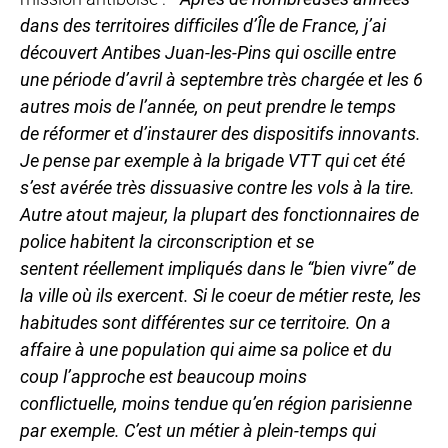
dans des territoires
difficiles d’Île de France, j’ai
découvert Antibes Juan-les-Pins
qui oscille entre
une période d’avril à septembre très chargée et
les 6
autres mois de l’année, on peut prendre le temps
de
réformer et d’instaurer des dispositifs innovants.
Je pense par
exemple à la brigade VTT qui cet été
s’est avérée très dissuasive
contre les vols à la tire.
Autre atout majeur, la plupart des
fonctionnaires de
police habitent la circonscription et se
sentent
réellement impliqués dans le “bien vivre” de
la ville où ils
exercent. Si le coeur de métier reste, les
habitudes sont différentes
sur ce territoire. On a
affaire à une population qui aime sa
police et du
coup l’approche est beaucoup moins
conflictuelle,
moins tendue qu’en région parisienne
par exemple. C’est un
métier à plein-temps qui