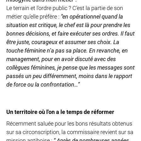
Le terrain et l’ordre public ? C’est la partie de son
métier qu’elle préfère :
“en opérationnel quand la
situation
est critique, le chef est là pour prendre les
bonnes décisions,
et faire exécuter ses ordres. Il faut
être juste, courageux et
assumer ses choix. La
touche féminine n’a pas sa place.
En revanche, en
management, pour en avoir discuté avec
des
collègues féminines, je pense que les messages sont
passés
un peu différemment, moins dans le rapport
de force
ou la confrontation…”
Un territoire où l'on a le temps de réformer
Récemment saluée pour les bons résultats obtenus
sur sa circonscription, la commissaire revient sur sa
mission antiboise :
“ Après de nombreuses années