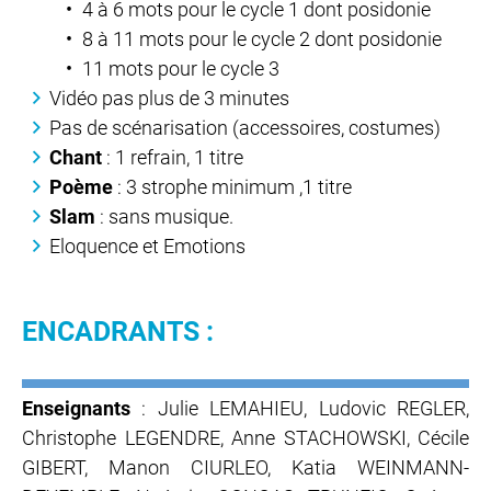
4 à 6 mots pour le cycle 1 dont posidonie
8 à 11 mots pour le cycle 2 dont posidonie
11 mots pour le cycle 3
Vidéo pas plus de 3 minutes
Pas de scénarisation (accessoires, costumes)
Chant
: 1 refrain, 1 titre
Poème
: 3 strophe minimum ,1 titre
Slam
: sans musique.
Eloquence et Emotions
ENCADRANTS :
Enseignants
: Julie LEMAHIEU, Ludovic REGLER,
Christophe LEGENDRE, Anne STACHOWSKI, Cécile
GIBERT, Manon CIURLEO, Katia WEINMANN-