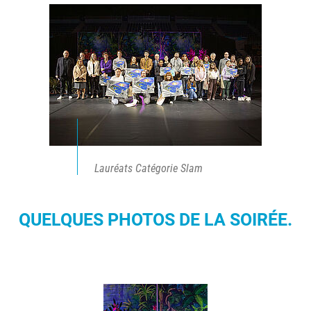
Lauréats Catégorie Slam
QUELQUES PHOTOS DE LA SOIRÉE.