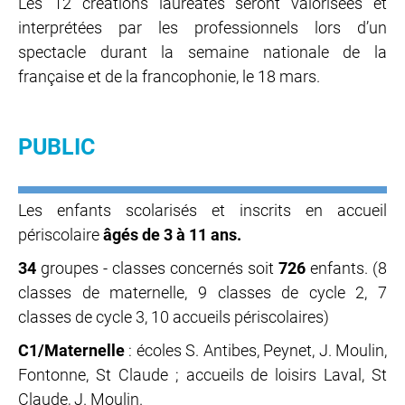
Les 12 créations lauréates seront valorisées et
interprétées par les professionnels lors d’un
spectacle durant la semaine nationale de la
française et de la francophonie, le 18 mars.
PUBLIC
Les enfants scolarisés et inscrits en accueil
périscolaire
âgés de 3 à 11 ans.
34
groupes - classes concernés soit
726
enfants. (8
classes de maternelle, 9 classes de cycle 2, 7
classes de cycle 3, 10 accueils périscolaires)
C1/Maternelle
: écoles S. Antibes, Peynet, J. Moulin,
Fontonne, St Claude ; accueils de loisirs Laval, St
Claude, J. Moulin.