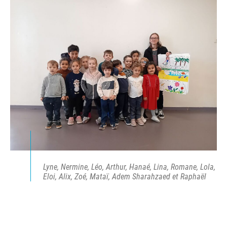
Lyne, Nermine, Léo, Arthur, Hanaé, Lina, Romane, Lola,
Eloi, Alix, Zoé, Mataï, Adem Sharahzaed et Raphaël