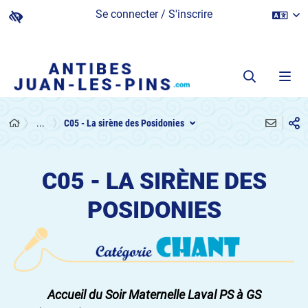
Se connecter / S'inscrire
...
C05 - La sirène des Posidonies
C05 - LA SIRÈNE DES
POSIDONIES
Accueil du Soir Maternelle Laval PS à GS