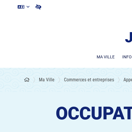
MA VILLE
INFO
Ma Ville
Commerces et entreprises
Appe
OCCUPAT