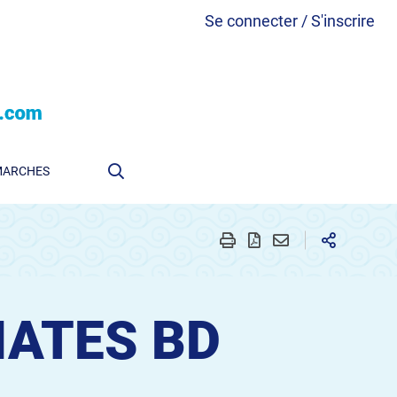
Se connecter / S'inscrire
MARCHES
MATES BD