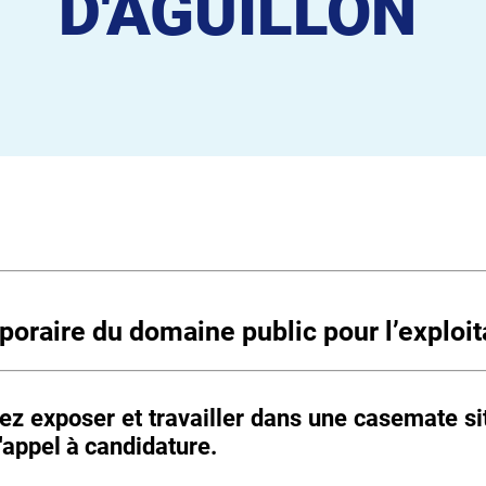
D'AGUILLON
poraire du domaine public pour l’exploi
tez exposer et travailler dans une casemate si
'appel à candidature.