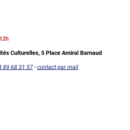
 12h
ités Culturelles, 5 Place Amiral Barnaud
4 89 68 31 57
-
contact par mail