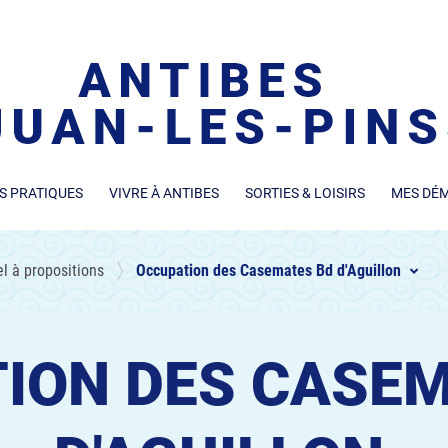
S PRATIQUES
VIVRE À ANTIBES
SORTIES & LOISIRS
MES DÉ
l à propositions
Occupation des Casemates Bd d'Aguillon
ION DES CASE