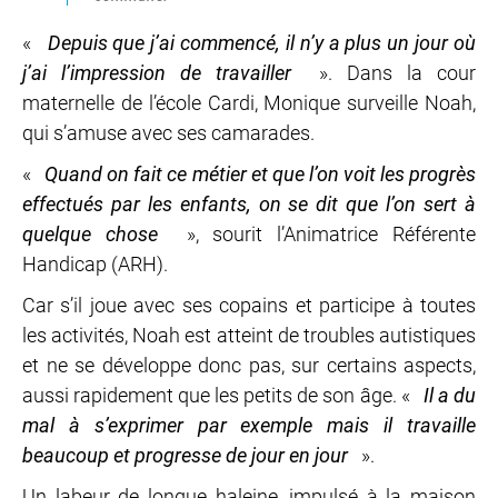
«
Depuis que j’ai commencé, il n’y a plus un jour où
j’ai l’impression de travailler
». Dans la cour
maternelle de l’école Cardi, Monique surveille Noah,
qui s’amuse avec ses camarades.
«
Quand on fait ce métier et que l’on voit les progrès
effectués par les enfants, on se dit que l’on sert à
quelque chose
», sourit l’Animatrice Référente
Handicap (ARH).
Car s’il joue avec ses copains et participe à toutes
les activités, Noah est atteint de troubles autistiques
et ne se développe donc pas, sur certains aspects,
aussi rapidement que les petits de son âge. «
Il a du
mal à s’exprimer par exemple mais il travaille
beaucoup et progresse de jour en jour
».
Un labeur de longue haleine, impulsé à la maison