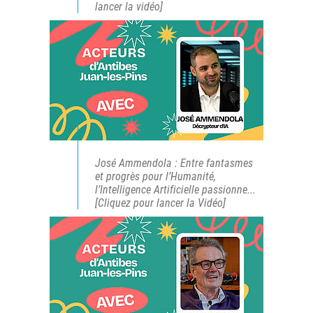
lancer la vidéo]
José Ammendola : Entre fantasmes
et progrès pour l’Humanité,
l’Intelligence Artificielle passionne...
[Cliquez pour lancer la Vidéo]