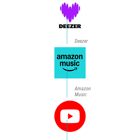
Deezer
Amazon
Music