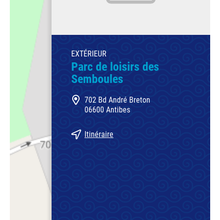
EXTÉRIEUR
Parc de loisirs des
Semboules
702 Bd André Breton
06600 Antibes
Itinéraire