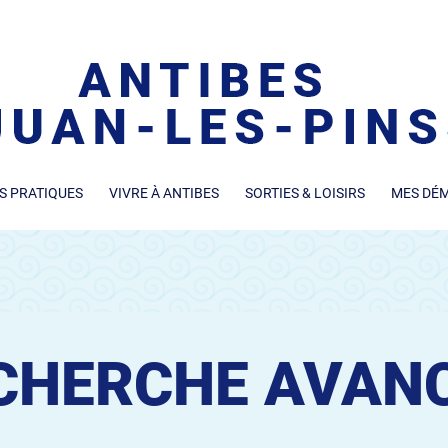
S PRATIQUES
VIVRE À ANTIBES
SORTIES & LOISIRS
MES DÉ
CHERCHE AVAN