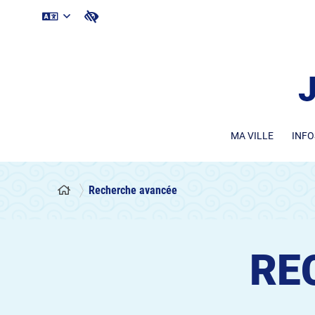
MA VILLE
INFO
Recherche avancée
RE