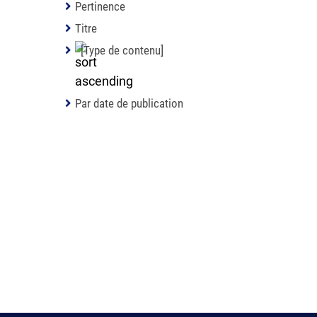
Pertinence
Titre
[Type de contenu]
Par date de publication