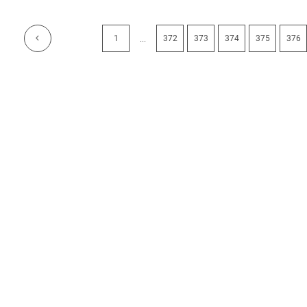
...
1
372
373
374
375
376