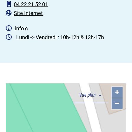
04 22 21 52 01
Site Internet
info c
Lundi -> Vendredi : 10h-12h & 13h-17h
+
–