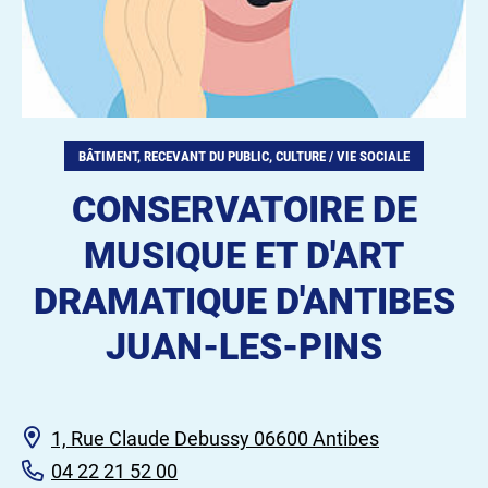
BÂTIMENT, RECEVANT DU PUBLIC, CULTURE / VIE SOCIALE
CONSERVATOIRE DE
MUSIQUE ET D'ART
DRAMATIQUE D'ANTIBES
JUAN-LES-PINS
1, Rue Claude Debussy 06600 Antibes
04 22 21 52 00