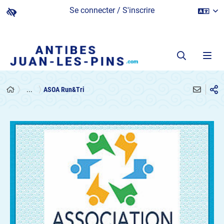
Se connecter / S'inscrire
...
ASOA Run&Tri