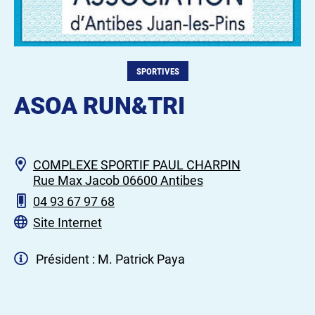
SPORTIVES
ASOA RUN&TRI
COMPLEXE SPORTIF PAUL CHARPIN
Rue Max Jacob 06600 Antibes
04 93 67 97 68
Site Internet
Président : M. Patrick Paya