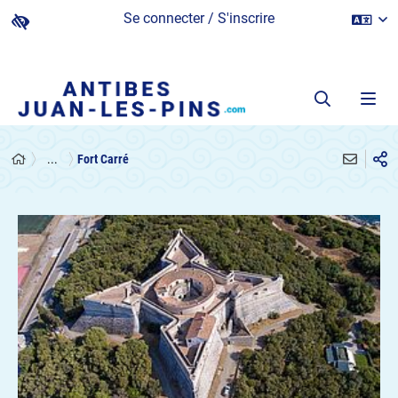
Se connecter / S'inscrire
...
Fort Carré