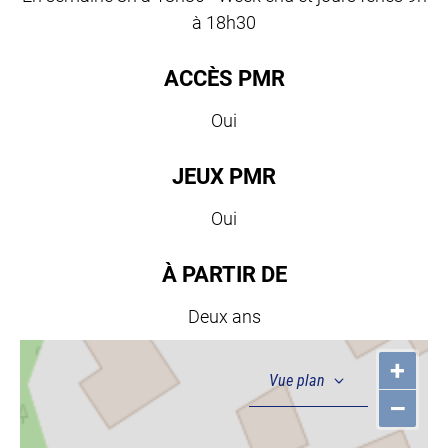
à 18h30
ACCÈS PMR
Oui
JEUX PMR
Oui
À PARTIR DE
Deux ans
+
–