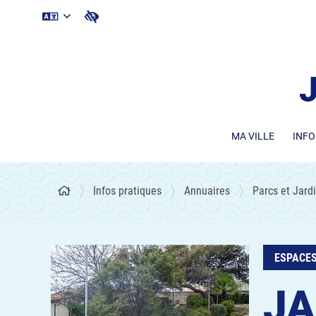
MA VILLE
INFO
Infos pratiques
Annuaires
Parcs et Jard
ESPACES
JA