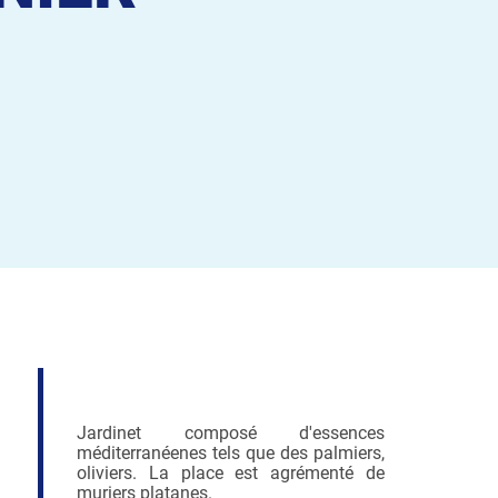
Jardinet composé d'essences
méditerranéenes tels que des palmiers,
oliviers. La place est agrémenté de
muriers platanes.