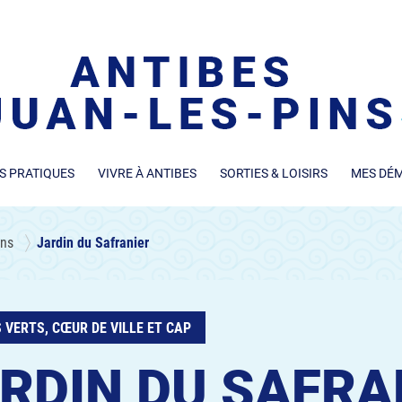
S PRATIQUES
VIVRE À ANTIBES
SORTIES & LOISIRS
MES DÉ
ins
Jardin du Safranier
 VERTS, CŒUR DE VILLE ET CAP
RDIN DU SAFRA