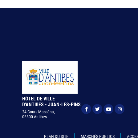
HÔTEL DE VILLE
D'ANTIBES - JUAN-LES-PINS
24 Cours Masséna,
06600 Antibes
PLAN DU SITE
MARCHÉS PUBLICS
ACCES