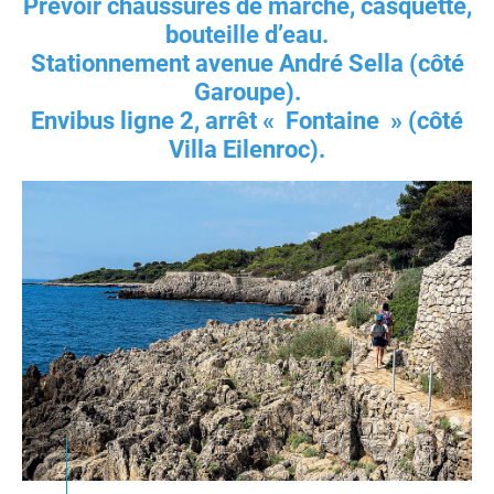
Prévoir chaussures de marche, casquette,
bouteille d’eau.
Stationnement avenue André Sella (côté
Garoupe).
Envibus ligne 2, arrêt « Fontaine » (côté
Villa Eilenroc).