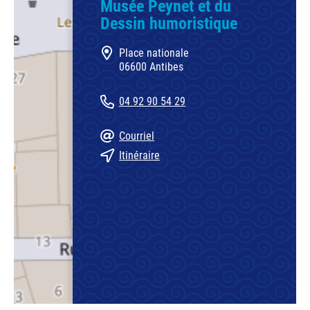
Musée Peynet et du
Dessin humoristique
Place nationale
06600 Antibes
04 92 90 54 29
Courriel
Itinéraire