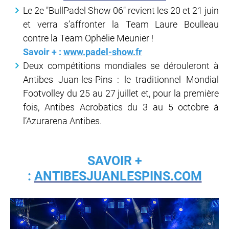
Le 2e "BullPadel Show 06" revient les 20 et 21 juin
et verra s’affronter la Team Laure Boulleau
contre la Team Ophélie Meunier !
Savoir + :
www.padel-show.fr
Deux compétitions mondiales se dérouleront à
Antibes Juan-les-Pins : le traditionnel Mondial
Footvolley du 25 au 27 juillet et, pour la première
fois, Antibes Acrobatics du 3 au 5 octobre à
l’Azurarena Antibes.
SAVOIR +
:
ANTIBESJUANLESPINS.COM