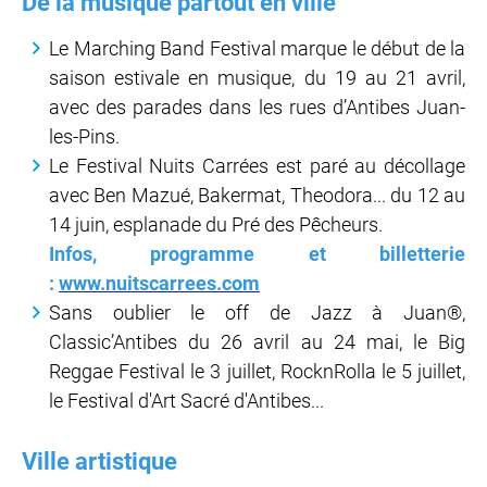
De la musique partout en ville
Le Marching Band Festival marque le début de la
saison estivale en musique, du 19 au 21 avril,
avec des parades dans les rues d’Antibes Juan-
les-Pins.
Le Festival Nuits Carrées est paré au décollage
avec Ben Mazué, Bakermat, Theodora... du 12 au
14 juin, esplanade du Pré des Pêcheurs.
Infos, programme et billetterie
:
www.nuitscarrees.com
Sans oublier le off de Jazz à Juan®,
Classic’Antibes du 26 avril au 24 mai, le Big
Reggae Festival le 3 juillet, RocknRolla le 5 juillet,
le Festival d'Art Sacré d'Antibes...
Ville artistique