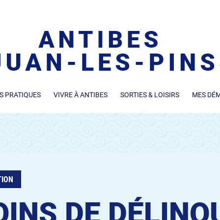
S PRATIQUES
VIVRE À ANTIBES
SORTIES & LOISIRS
MES DÉ
TION
INS DE DÉLINQ