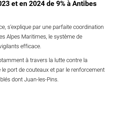
023 et en 2024 de 9% à Antibes
nce, s’explique par une parfaite coordination
 des Alpes Maritimes, le système de
igilants efficace.
notamment à travers la lutte contre la
e le port de couteaux et par le renforcement
iblés dont Juan-les-Pins.