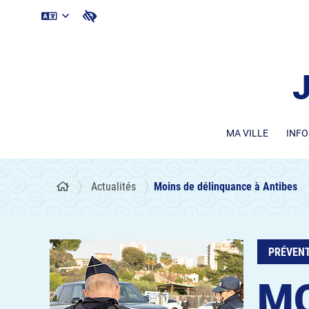
MA VILLE
INFO
Actualités
Moins de délinquance à Antibes
PRÉVEN
MO