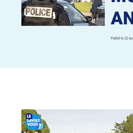
AN
Publié le
22 avr