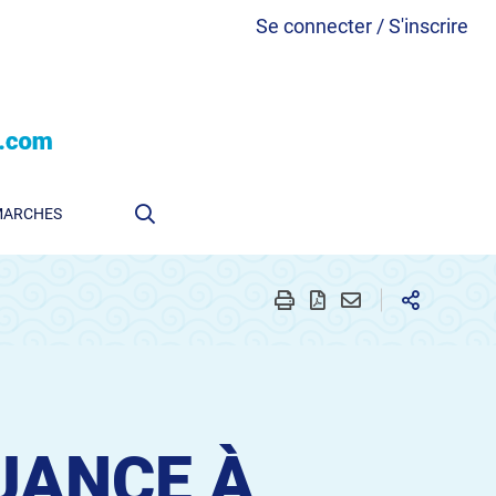
Se connecter / S'inscrire
MARCHES
UANCE À