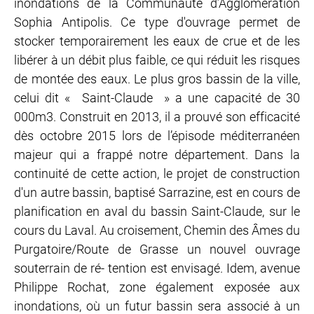
inondations de la Communauté d’Agglomération
Sophia Antipolis. Ce type d'ouvrage permet de
stocker temporairement les eaux de crue et de les
libérer à un débit plus faible, ce qui réduit les risques
de montée des eaux. Le plus gros bassin de la ville,
celui dit « Saint-Claude » a une capacité de 30
000m3. Construit en 2013, il a prouvé son efficacité
dès octobre 2015 lors de l’épisode méditerranéen
majeur qui a frappé notre département. Dans la
continuité de cette action, le projet de construction
d'un autre bassin, baptisé Sarrazine, est en cours de
planification en aval du bassin Saint-Claude, sur le
cours du Laval. Au croisement, Chemin des Âmes du
Purgatoire/Route de Grasse un nouvel ouvrage
souterrain de ré- tention est envisagé. Idem, avenue
Philippe Rochat, zone également exposée aux
inondations, où un futur bassin sera associé à un