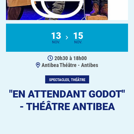
13
15
NOV.
NOV.
20h30
à
18h00
Antibea Théâtre - Antibes
SPECTACLES, THÉÂTRE
"EN ATTENDANT GODOT"
- THÉÂTRE ANTIBEA