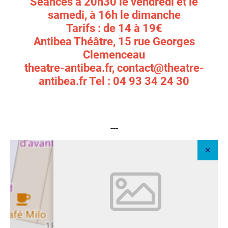
Séances à 20h30 le vendredi et le
samedi, à 16h le dimanche
Tarifs : de 14 à 19€
Antibea Théâtre, 15 rue Georges
Clemenceau
theatre-antibea.fr, contact@theatre-
antibea.fr Tel : 04 93 34 24 30
---
+
–