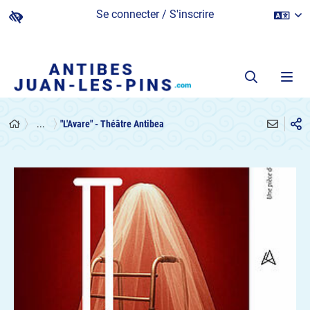
Se connecter / S'inscrire
...
"L'Avare" - Théâtre Antibea