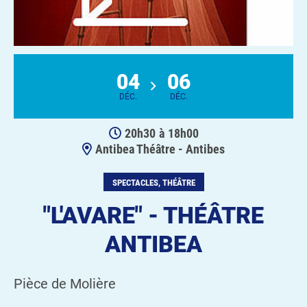
04
06
DÉC.
DÉC.
20h30
à
18h00
Antibea Théâtre - Antibes
SPECTACLES, THÉÂTRE
"L'AVARE" - THÉÂTRE
ANTIBEA
Pièce de Molière