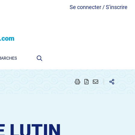
Se connecter / S'inscrire
MARCHES
E LUTIN