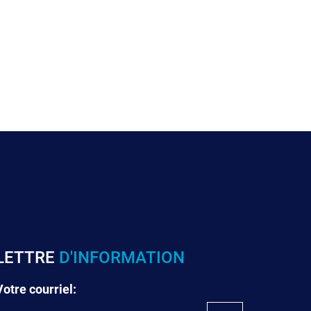
LETTRE
D'INFORMATION
Votre courriel: