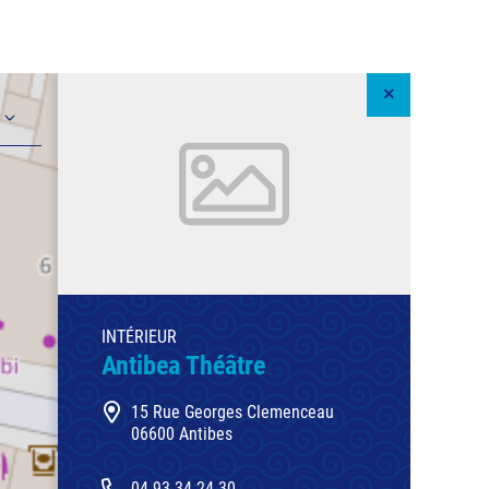
INTÉRIEUR
Antibea Théâtre
15 Rue Georges Clemenceau
06600 Antibes
04 93 34 24 30