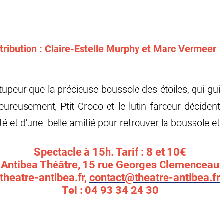
stribution : Claire-Estelle Murphy et Marc Vermeer
stupeur que la précieuse boussole des étoiles, qui gui
ureusement, Ptit Croco et le lutin farceur décident d
té et d'une belle amitié pour retrouver la boussole et
Spectacle à 15h. Tarif : 8 et 10€
Antibea Théâtre, 15 rue Georges Clemenceau
theatre-antibea.fr,
contact@theatre-antibea.fr
Tel : 04 93 34 24 30