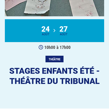
24
27
AOÛT
AOÛT
10h00
à
17h00
THÉÂTRE
STAGES ENFANTS ÉTÉ -
THÉÂTRE DU TRIBUNAL