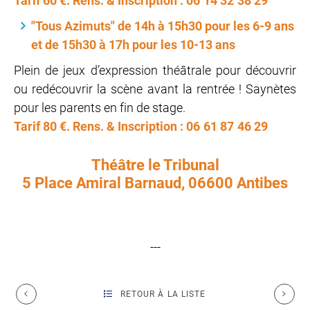
Tarif 60 €. Rens. & Inscription : 06 14 32 38 29
"Tous Azimuts" de 14h à 15h30 pour les 6-9 ans
et de 15h30 à 17h pour les 10-13 ans
Plein de jeux d’expression théâtrale pour découvrir
ou redécouvrir la scène avant la rentrée ! Saynètes
pour les parents en fin de stage.
Tarif 80 €. Rens. & Inscription : 06 61 87 46 29
Théâtre le Tribunal
5 Place Amiral Barnaud, 06600 Antibes
---
RETOUR À LA LISTE