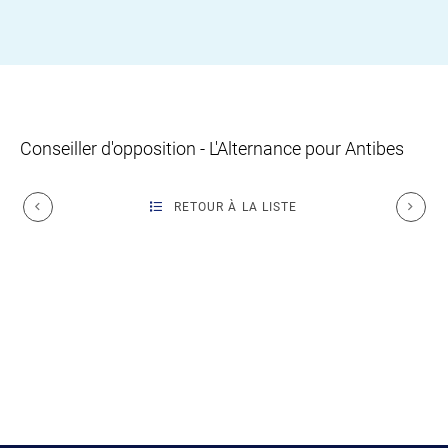
Conseiller d'opposition - L'Alternance pour Antibes
RETOUR À LA LISTE