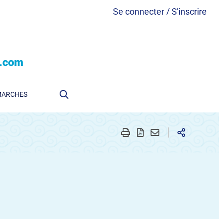
Se connecter / S'inscrire
MARCHES