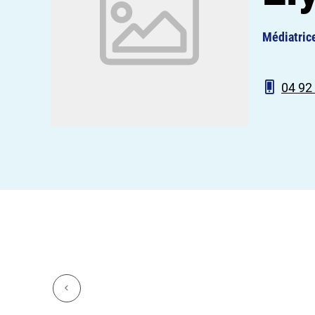
Médiatrice
04 92