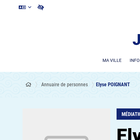
MA VILLE
INFO
Annuaire de personnes
Elyse POIGNANT
MÉDIATI
El