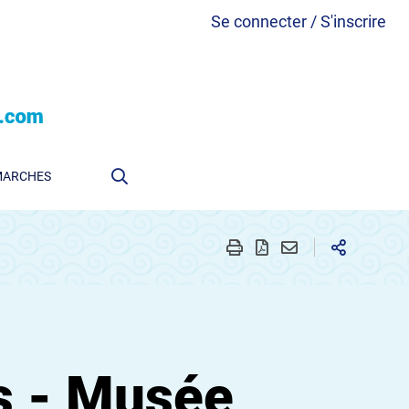
Se connecter / S'inscrire
MARCHES
s - Musée