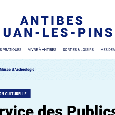
S PRATIQUES
VIVRE À ANTIBES
SORTIES & LOISIRS
MES DÉ
 Musée d'Archéologie
ON CULTURELLE
rvice des Public