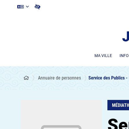
MA VILLE
INFO
Annuaire de personnes
Service des Publics -
MÉDIATI
Se