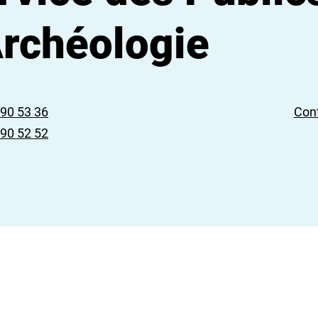
Archéologie
 90 53 36
Cont
 90 52 52