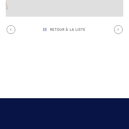
RETOUR À LA LISTE