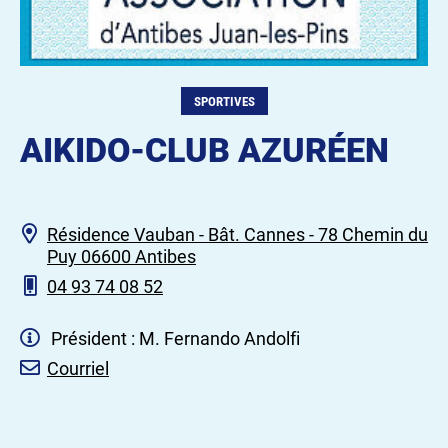
SPORTIVES
AIKIDO-CLUB AZURÉEN
Résidence Vauban - Bât. Cannes - 78 Chemin du
Puy 06600 Antibes
04 93 74 08 52
Président : M. Fernando Andolfi
Courriel