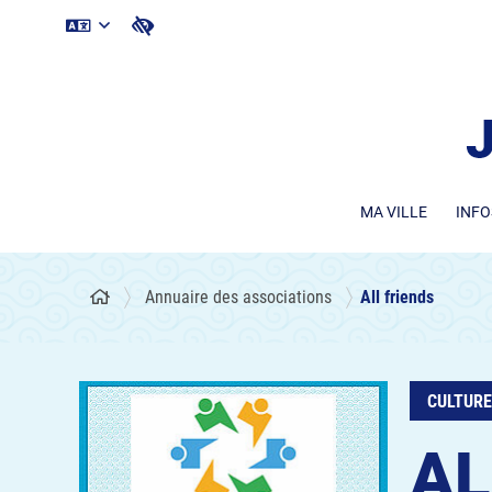
MA VILLE
INFO
Annuaire des associations
All friends
CULTURE
AL