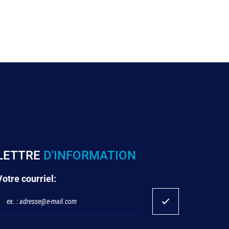
LETTRE
D'INFORMATION
Votre courriel: