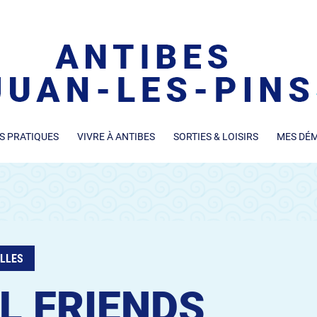
S PRATIQUES
VIVRE À ANTIBES
SORTIES & LOISIRS
MES DÉ
LLES
L FRIENDS