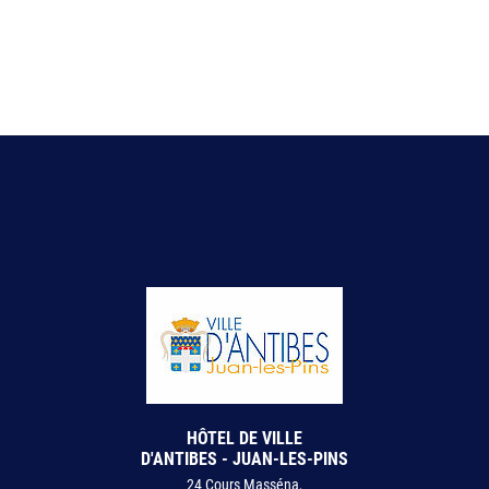
HÔTEL DE VILLE
D'ANTIBES - JUAN-LES-PINS
24 Cours Masséna,