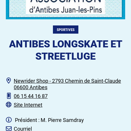
SPORTIVES
ANTIBES LONGSKATE ET
STREETLUGE
Newrider Shop - 2793 Chemin de Saint-Claude
06600 Antibes
06 15 44 16 87
Site Internet
Président : M. Pierre Samdray
Courriel