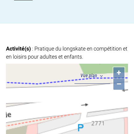
Activité(s)
: Pratique du longskate en compétition et
en loisirs pour adultes et enfants.
+
–