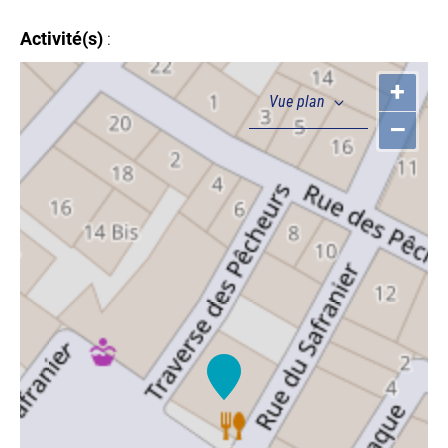
Activité(s)
:
+
–