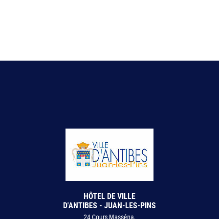
HÔTEL DE VILLE
D'ANTIBES - JUAN-LES-PINS
24 Cours Masséna,