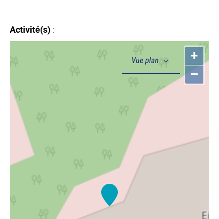
Activité(s)
:
+
–