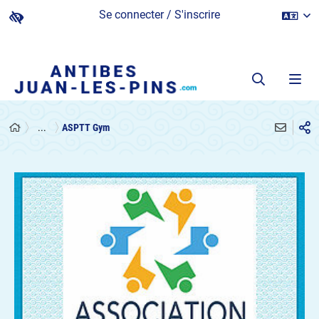
Se connecter / S'inscrire
...
ASPTT Gym