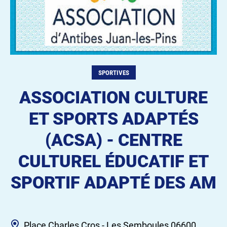
SPORTIVES
ASSOCIATION CULTURE
ET SPORTS ADAPTÉS
(ACSA) - CENTRE
CULTUREL ÉDUCATIF ET
SPORTIF ADAPTÉ DES AM
Place Charles Cros - Les Semboules 06600