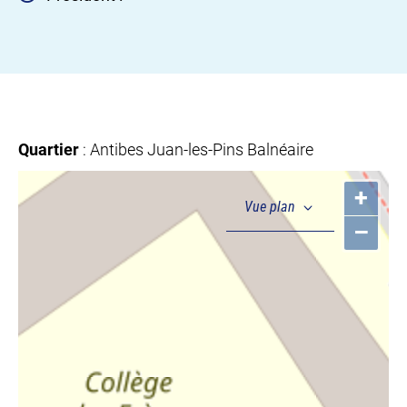
Quartier
: Antibes Juan-les-Pins Balnéaire
+
–