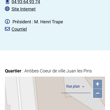
04 93 64 93 74
Site Internet
Président : M. Henri Trape
Courriel
Quartier
: Antibes Coeur de ville Juan les Pins
+
–