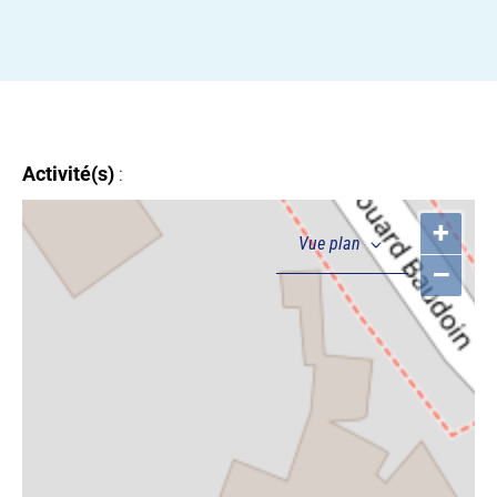
Activité(s)
:
+
–