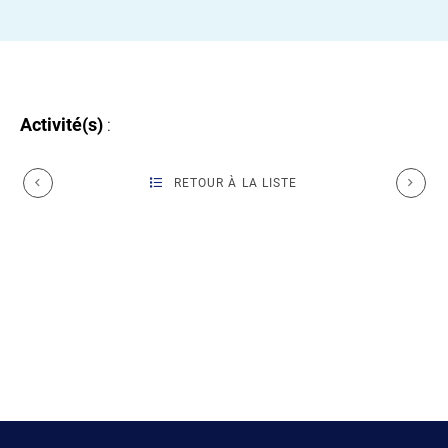
Activité(s)
:
RETOUR À LA LISTE