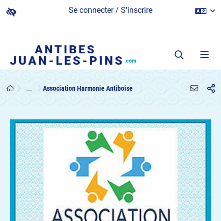
Se connecter / S'inscrire
...
Association Harmonie Antiboise