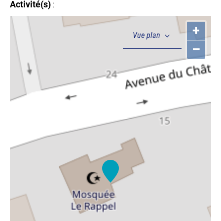
Activité(s)
:
+
–