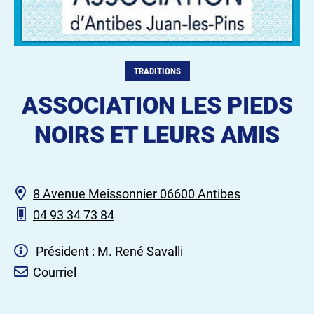
TRADITIONS
ASSOCIATION LES PIEDS
NOIRS ET LEURS AMIS
8 Avenue Meissonnier 06600 Antibes
04 93 34 73 84
Président : M. René Savalli
Courriel