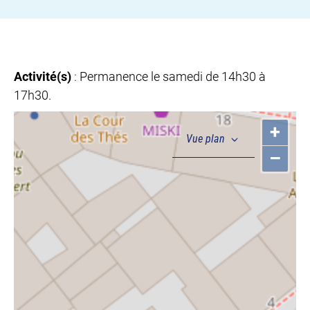
Activité(s)
: Permanence le samedi de 14h30 à
17h30.
+
–