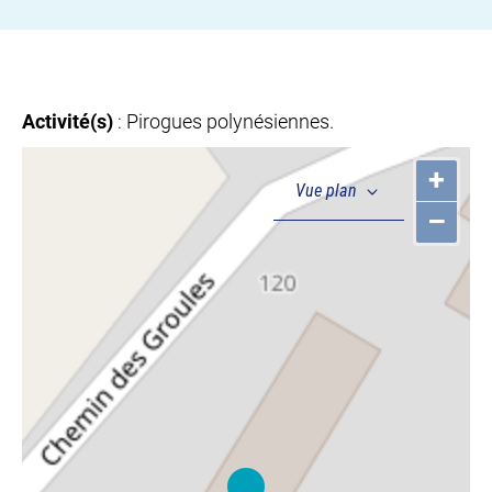
Activité(s)
: Pirogues polynésiennes.
+
–