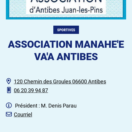
SPORTIVES
ASSOCIATION MANAHE'E
VA'A ANTIBES
120 Chemin des Groules 06600 Antibes
06 20 39 94 87
Président : M. Denis Parau
Courriel