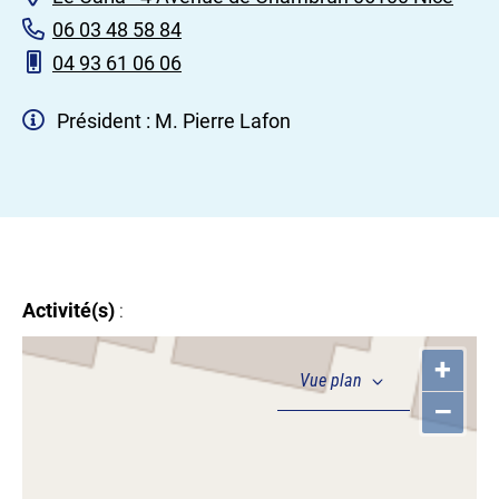
06 03 48 58 84
04 93 61 06 06
Président : M. Pierre Lafon
Activité(s)
:
+
–