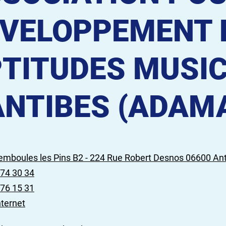
VELOPPEMENT 
TITUDES MUSI
ANTIBES (ADAM
emboules les Pins B2 - 224 Rue Robert Desnos 06600 An
 74 30 34
 76 15 31
nternet