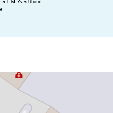
dent : M. Yves Ubaud
el