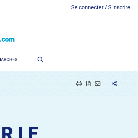
Se connecter / S'inscrire
MARCHES
R LE