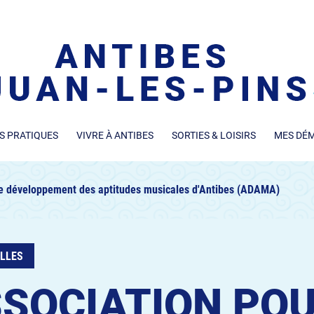
S PRATIQUES
VIVRE À ANTIBES
SORTIES & LOISIRS
MES DÉ
le développement des aptitudes musicales d'Antibes (ADAMA)
LLES
SOCIATION POU