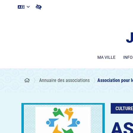
MA VILLE
INFO
Annuaire des associations
Association pour 
CULTURE
AS