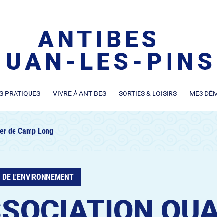
S PRATIQUES
VIVRE À ANTIBES
SORTIES & LOISIRS
MES DÉ
ier de Camp Long
 DE L'ENVIRONNEMENT
SOCIATION QUA