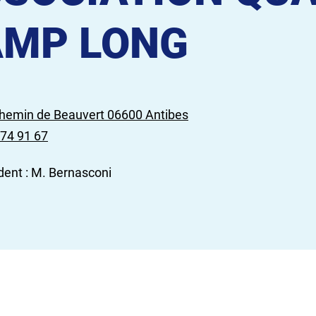
AMP LONG
hemin de Beauvert 06600 Antibes
 74 91 67
dent : M. Bernasconi