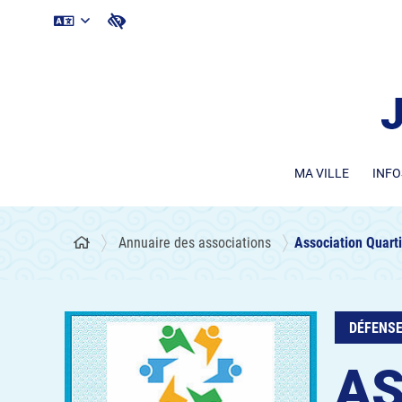
MA VILLE
INFO
Annuaire des associations
Association Quart
DÉFENSE
AS