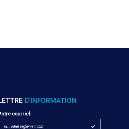
LETTRE
D'INFORMATION
Votre courriel: