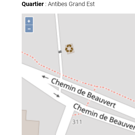
Quartier
: Antibes Grand Est
+
–