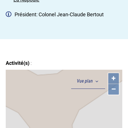
Président: Colonel Jean-Claude Bertout
Activité(s)
:
+
–