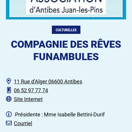
CULTURELLES
COMPAGNIE DES RÊVES
FUNAMBULES
11 Rue d'Alger 06600 Antibes
06 52 97 77 74
Site Internet
Présidente : Mme Isabelle Bettini-Durif
Courriel